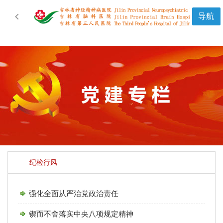

导航
纪检行风
强化全面从严治党政治责任
锲而不舍落实中央八项规定精神